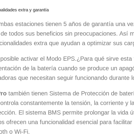
nalidades extra y garantía
mbas estaciones tienen 5 años de garantía una ve
 de todos sus beneficios sin preocupaciones. Así
cionalidades extra que ayudan a optimizar sus car
s posible activar el Modo EPS.¿Para qué sirve esta
ntación de la batería cuando se produce un apagón
doras que necesitan seguir funcionando durante lo
Pro
también tienen
Sistema de Protección de bater
ontrola constantemente la tensión, la corriente y l
ección. El sistema BMS permite prolongar la vida út
 ofrecen una funcionalidad esencial para facilitar 
oth o Wi-Fi.