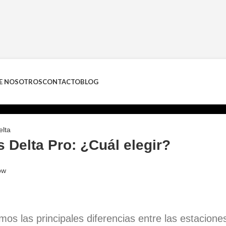
E NOSOTROS
CONTACTO
BLOG
elta
s Delta Pro: ¿Cuál elegir?
ow
emos las principales diferencias entre las estacion