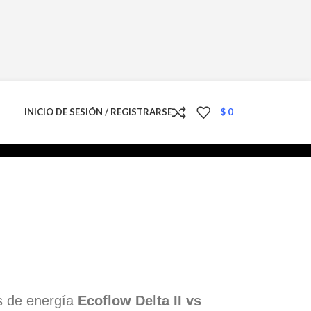
INICIO DE SESIÓN / REGISTRARSE
$
0
es de energía
Ecoflow Delta II vs