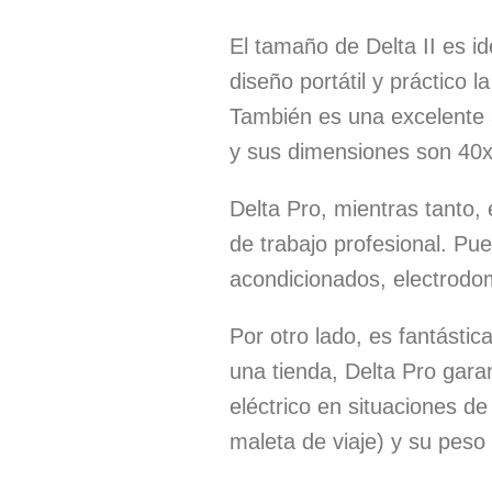
El tamaño de Delta II es id
diseño portátil y práctico
También es una excelente 
y sus dimensiones son 40
Delta Pro, mientras tanto,
de trabajo profesional. Pu
acondicionados, electrodom
Por otro lado, es fantástic
una tienda, Delta Pro gara
eléctrico en situaciones 
maleta de viaje) y su peso