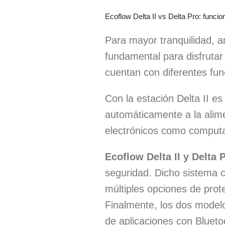
Ecoflow Delta II vs Delta Pro: funcio
Para mayor tranquilidad, a
fundamental para disfrutar
cuentan con diferentes fun
Con la estación Delta II e
automáticamente a la alime
electrónicos como computa
Ecoflow Delta II y Delta 
seguridad. Dicho sistema c
múltiples opciones de prot
Finalmente, los dos modelos
de aplicaciones con Blueto