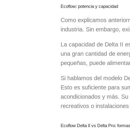
Ecoflow: potencia y capacidad
Como explicamos anterior
industria. Sin embargo, e
La capacidad de Delta II 
una gran cantidad de energ
pequeñas, puede alimentar 
Si hablamos del modelo De
Esto es suficiente para sum
acondicionados y más. Su 
recreativos o instalacion
Ecoflow Delta II vs Delta Pro: forma