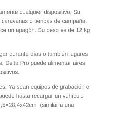
camente cualquier dispositivo. Su
ara caravanas o tiendas de campaña.
duce un apagón. Su peso es de 12 kg
ogar durante días o también lugares
s. Delta Pro puede alimentar aires
ositivos.
ores. Ya sean equipos de grabación o
, puede hasta recargar un vehículo
63,5×28,4x42cm (similar a una