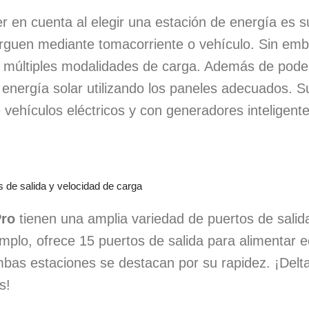
r en cuenta al elegir una estación de energía es s
arguen mediante tomacorriente o vehículo. Sin emb
 múltiples modalidades de carga. Además de poder
energía solar utilizando los paneles adecuados. S
 vehículos eléctricos y con generadores inteligente
s de salida y velocidad de carga
Pro
tienen una amplia variedad de puertos de salida
jemplo, ofrece 15 puertos de salida para alimentar
bas estaciones se destacan por su rapidez. ¡Delta 
s!