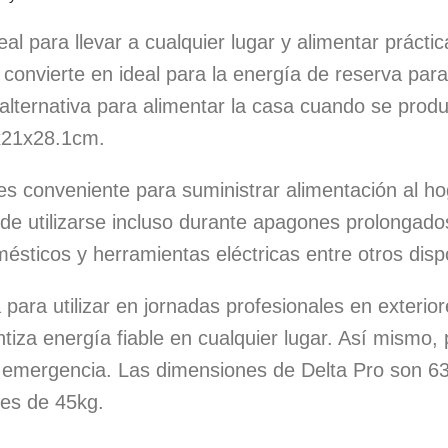
eal para llevar a cualquier lugar y alimentar prácti
 la convierte en ideal para la energía de reserva p
alternativa para alimentar la casa cuando se pro
x21x28.1cm.
 es conveniente para suministrar alimentación al h
ede utilizarse incluso durante apagones prolongado
ésticos y herramientas eléctricas entre otros disp
a para utilizar en jornadas profesionales en exteri
ntiza energía fiable en cualquier lugar. Así mismo
de emergencia. Las dimensiones de Delta Pro son 
 es de 45kg.