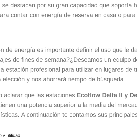
 se destacan por su gran capacidad que soporta h
para contar con energía de reserva en casa o para 
ón de energía es importante definir el uso que l
viajes de fines de semana?¿Deseamos un equipo de
stación profesional para utilizar en lugares de t
a elección y nos ahorrará tiempo de búsqueda.
o aclarar que las estaciones
Ecoflow Delta II y De
 tienen una potencia superior a la media del mercado
ísticas. A continuación te contamos sus principales
 y utilidad