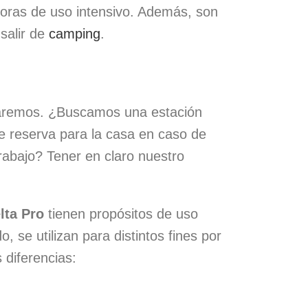
oras de uso intensivo. Además, son
salir de
camping
.
e daremos. ¿Buscamos una estación
 reserva para la casa en caso de
rabajo? Tener en claro nuestro
lta Pro
tienen propósitos de uso
, se utilizan para distintos fines por
 diferencias: