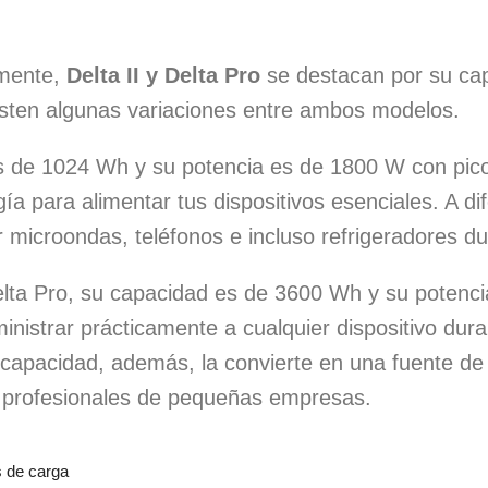
mente,
Delta II y Delta Pro
se destacan por su cap
xisten algunas variaciones entre ambos modelos.
es de 1024 Wh y su potencia es de 1800 W con pi
ía para alimentar tus dispositivos esenciales. A d
microondas, teléfonos e incluso refrigeradores du
lta Pro, su capacidad es de 3600 Wh y su potenc
inistrar prácticamente a cualquier dispositivo dura
capacidad, además, la convierte en una fuente de 
es profesionales de pequeñas empresas.
s de carga