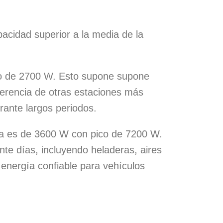
acidad superior a la media de la
co de 2700 W. Esto supone supone
iferencia de otras estaciones más
rante largos periodos.
ia es de 3600 W con pico de 7200 W.
nte días, incluyendo heladeras, aires
energía confiable para vehículos