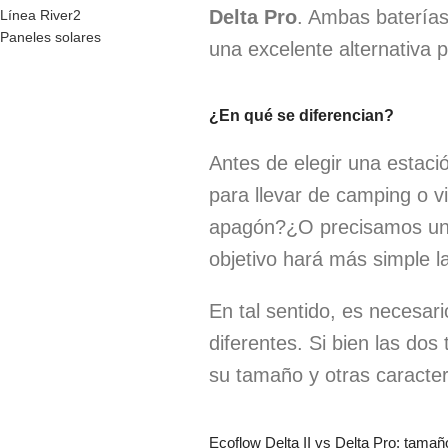
Delta Pro
. Ambas baterías
Línea River2
Paneles solares
una excelente alternativa 
¿En qué se diferencian?
Antes de elegir una estaci
para llevar de camping o 
apagón?¿O precisamos una e
objetivo hará más simple l
En tal sentido, es necesari
diferentes. Si bien las dos
su tamaño y otras caracter
Ecoflow Delta II vs Delta Pro: tamaño