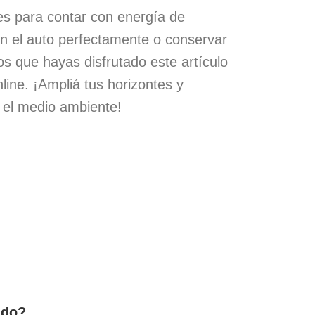
s para contar con energía de
n el auto perfectamente o conservar
s que hayas disfrutado este artículo
line. ¡Ampliá tus horizontes y
 el medio ambiente!
ado?