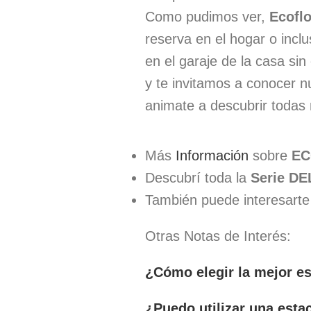
Como pudimos ver,
Ecoflo
reserva en el hogar o inc
en el garaje de la casa si
y te invitamos a conocer 
animate a descubrir todas
Más
Información
sobre
E
Descubrí toda la
Serie D
También puede interesarte
Otras Notas de Interés:
¿Cómo elegir la mejor es
¿Puedo utilizar una esta