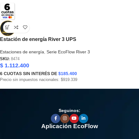
Estación de energía River 3 UPS
Estaciones de energía
,
Serie EcoFlow River 3
SKU:
8474
$
1.112.400
6
CUOTAS SIN INTERÉS DE
$185.400
Precio sin impuestos nacionales: $919.339
Seguinos:
Aplicación EcoFlow