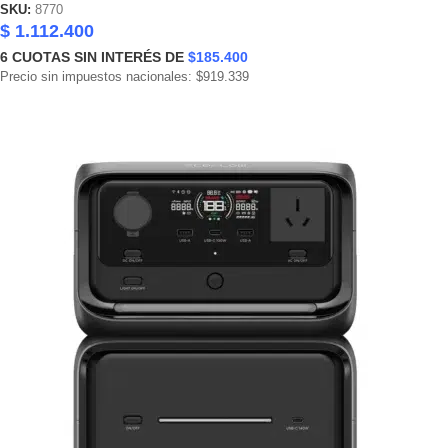
SKU:
8770
$
1.112.400
6
CUOTAS SIN INTERÉS DE
$185.400
Precio sin impuestos nacionales: $919.339