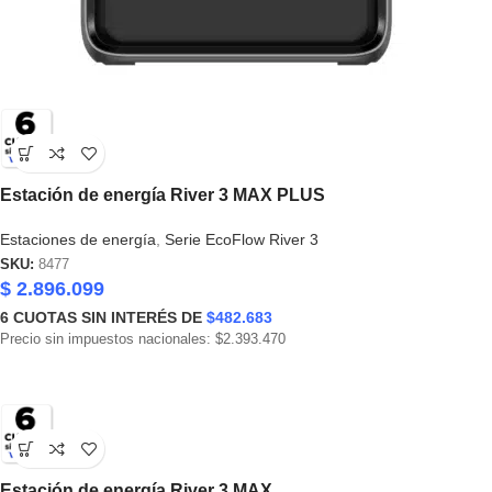
Estación de energía River 3 MAX PLUS
Estaciones de energía
,
Serie EcoFlow River 3
SKU:
8477
$
2.896.099
6
CUOTAS SIN INTERÉS DE
$482.683
Precio sin impuestos nacionales: $2.393.470
Estación de energía River 3 MAX