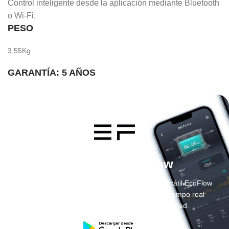
Control inteligente desde la aplicación mediante Bluetooth
o Wi-Fi.
PESO
3,55Kg
GARANTÍA:
5 AÑOS
Aplicación EcoFlow
Controla y supervisa tu estación de energía portátil EcoFlow
y consulta datos de consumo energético en tiempo real
desde un único punto para mayor comodidad.