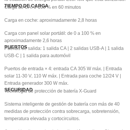
TIEMPO DE CARGA
Carga de CA: 0-100 % en 60 minutos
Carga en coche: aproximadamente 2,8 horas
Carga con panel solar portátil: de 0 a 100 % en
aproximadamente 2,6 horas
PUERTOS
Puertos de salida: 1 salida CA | 2 salidas USB-A | 1 salida
USB-C | 1 salida para automóvil
Puertos de entrada × 4: entrada CA 305 W máx. | Entrada
solar 11-30 V, 110 W máx. | Entrada para coche 12/24 V |
Entrada generador 300 W máx.
SEGURIDAD
Tecnología de protección de batería X-Guard
Sistema inteligente de gestión de batería con más de 40
medidas de protección contra sobrecarga, sobretensión,
temperatura elevada y cortocircuitos.