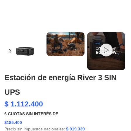
Estación de energía River 3 SIN
UPS
$
1.112.400
6
CUOTAS SIN INTERÉS DE
$185.400
Precio sin impuestos nacionales:
$
919.339