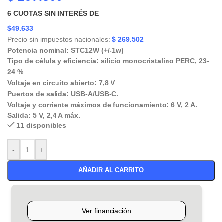
6
CUOTAS SIN INTERÉS DE
$49.633
Precio sin impuestos nacionales:
$
269.502
Potencia nominal: STC12W (+/-1w)
Tipo de célula y eficiencia: silicio monocristalino PERC, 23-
24 %
Voltaje en circuito abierto: 7,8 V
Puertos de salida: USB-A/USB-C.
Voltaje y corriente máximos de funcionamiento: 6 V, 2 A.
Salida: 5 V, 2,4 A máx.
11 disponibles
-
+
AÑADIR AL CARRITO