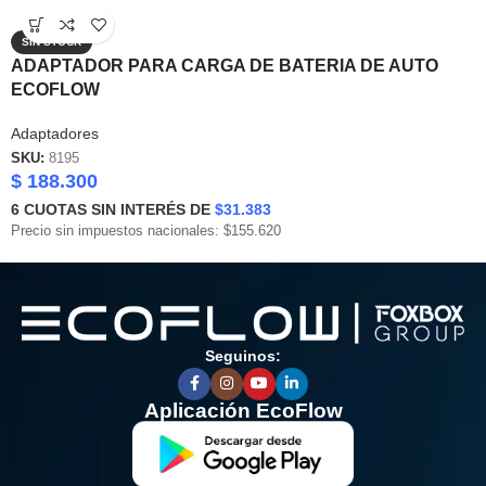
SIN STOCK
ADAPTADOR PARA CARGA DE BATERIA DE AUTO
ECOFLOW
Adaptadores
SKU:
8195
$
188.300
6
CUOTAS SIN INTERÉS DE
$31.383
Precio sin impuestos nacionales: $155.620
Seguinos:
Aplicación EcoFlow