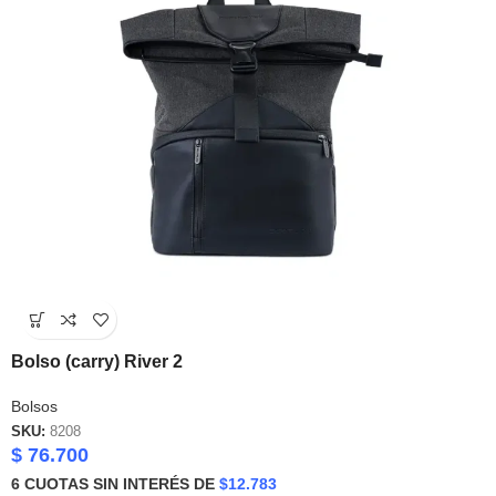
Bolso (carry) River 2
Bolsos
SKU:
8208
$
76.700
6
CUOTAS SIN INTERÉS DE
$12.783