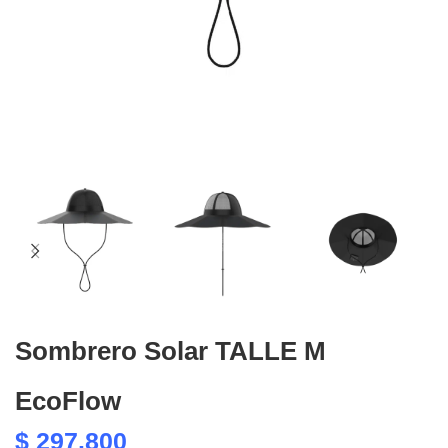
Sombrero Solar TALLE M
EcoFlow
$
297.800