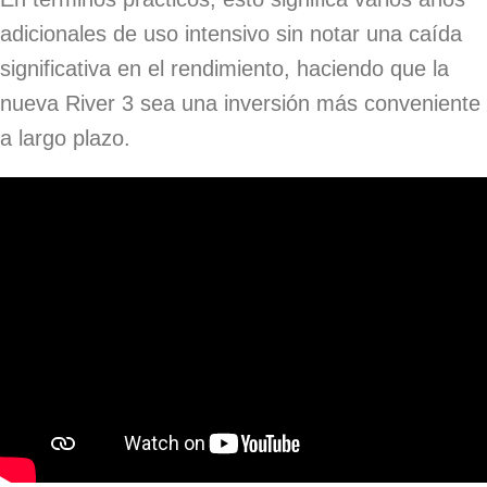
adicionales de uso intensivo sin notar una caída
significativa en el rendimiento, haciendo que la
nueva River 3 sea una inversión más conveniente
a largo plazo.