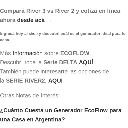
Compará River 3 vs River 2 y cotizá en línea
ahora
desde acá →
I
ngresá hoy al
shop
y descubrí cuál es el generador ideal para tu
casa.
Más
Información
sobre
ECOFLOW
.
Descubrí toda la
Serie DELTA
AQUÍ
.
También puede interesarte las opciones de
la
SERIE RIVER2
,
AQU
I
Otras Notas de Interés:
¿Cuánto Cuesta un Generador EcoFlow para
una Casa en Argentina?