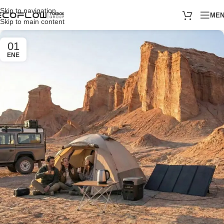
Skip to navigation
ME
Skip to main content
01
ENE