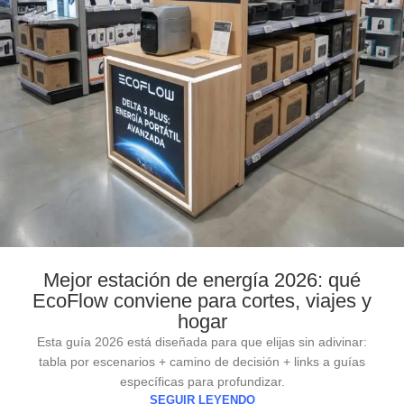
Mejor estación de energía 2026: qué
EcoFlow conviene para cortes, viajes y
hogar
Esta guía 2026 está diseñada para que elijas sin adivinar:
tabla por escenarios + camino de decisión + links a guías
específicas para profundizar.
SEGUIR LEYENDO